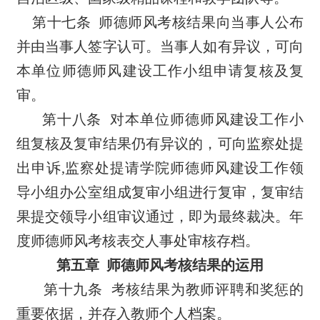
第十七条
师
德师风
考核结果向当事人公布
并由当事人签字认可。当事人如有异议，可向
本单位师德师风建设工作小组申请复核及复
审。
第十八条
对本单位师德师风建设工作小
组复核及复审结果仍有异议的，可向监察处提
出申诉
,
监察处提请学院师德师风建设工作领
导小组办公室组成复审小组进行复审，复审结
果提交领导小组审议通过，即为最终裁决。年
度师德师风考核表交人事处审核存档。
第五章
师德师风考核结果的运用
第十九条
考核结果为教师评聘和奖惩的
重要依据，并存入教师个人档案。