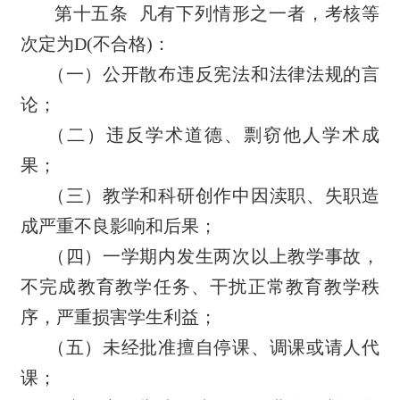
第十五条
凡有下列情形之一者，考核等
次定为
D(
不合格
)
：
（一）公开散布违反宪法和法律法规的言
论；
（二）违反学术道德、剽窃他人学术成
果；
（三）教学和科研创作中因渎职、失职造
成严重不良影响和后果；
（四）一学期内发生两次以上教学事故，
不完成教育教学任务、干扰正常教育教学秩
序，严重损害学生利益；
（五）未经批准擅自停课、调课或请人代
课；