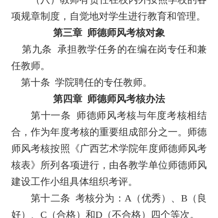
项规章制度，自觉地对学生进行教育和管理。
第三章
师德师风考核对象
第九条
承担教学任务的在编在岗专任和兼
任教师。
第十条
学院聘任的专任教师。
第四章
师德师风考核办法
第十一条
师德师风考核与年度考核相结
合，作为年度考核的重要组成部分之一。师德
师风考核按照《广西艺术学院年度师德师风考
核表》所列各项进行，由各教学单位师德师风
建设工作小组具体组织考评。
第十二条
考核分为：
A
（优秀）、
B
（良
好）、
C
（合格）和
D
（不合格）四个等次。