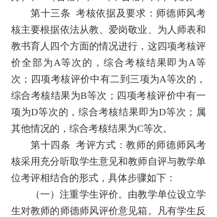
第十三条
考核依据及要求：师德师风考
核主要根据依法从教、爱岗敬业、为人师表和
教书育人四个方面的情况进行，这四项考核评
价全部为
A
等次的，综合考核结果即为
A
等
次；四项考核评价中有二到三项为
A
等次的，
综合考核结果为
B
等次；四项考核评价中有一
项为
D
等次的，综合考核结果即为
D
等次；属
其他情况的，综合考核结果为
C
等次。
第十四条
考评方式：教师的师德师风考
核采用充分听取学生意见和教师自评与教学单
位考评相结合的形式，具体步骤如下：
（一）注重学生评价。由教学单位设立学
生对教师的师德师风评价意见箱。凡有学生反