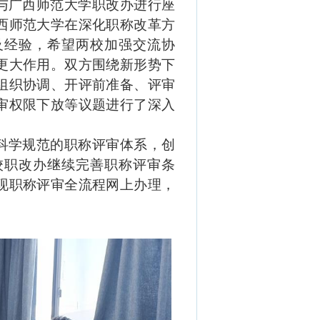
与广西师范大学
职改办
进行座
西师范大学在深化职称改革方
及经验，希望两校加强
交流协
更大作用。双方围绕新形势下
组织
协调、开评前准备、评审
审权限下放等议题进行了深入
科学规范的职称评审体系，创
校职改办继续完善职称评审条
现职称评审全流程网上办理，