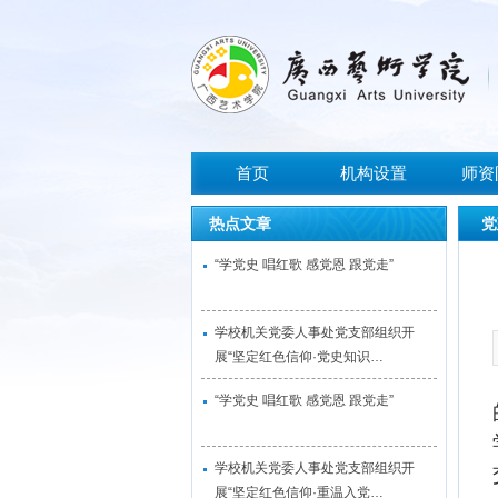
首页
机构设置
师资
热点文章
党
“学党史 唱红歌 感党恩 跟党走”
学校机关党委人事处党支部组织开
展“坚定红色信仰·党史知识…
“学党史 唱红歌 感党恩 跟党走”
学校机关党委人事处党支部组织开
展“坚定红色信仰·重温入党…