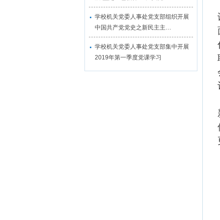
学校机关党委人事处党支部组织开展
中国共产党党史之新民主主…
学校机关党委人事处党支部集中开展
2019年第一季度党课学习